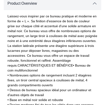
Product Overview
Laissez-vous inspirer par ce bureau pratique et moderne en
forme de « L ». Sa finition d'essence de bois de couleur
grise sur chaque côté et accentué d'une solide armature en
métal noir. Ce bureau vous offre de nombreuses options de
rangement, un large tiroir à coulisses de métal avec poignée
noire et à une extrémité deux étagères inférieures ouvertes.
La station latérale présente une étagère supérieure à trois
lucarnes pour déposer livres, magasines ou des
accessoires. Ce bureau vous offre un espace de travail
robuste, fonctionnel et raffiné. Assemblage
requis.CARACTÉRISTIQUES ET BÉNÉFICE• Bureau de
coin multifonctionnel
• Nombreuses options de rangement incluant 2 étagères
fixes, un tiroir central spacieux à coulisses de métal, 4
grands compartiments ouverts
• Dessus de bureau spacieux idéal pour un ordinateur et
d'autres objets de travail
• Base en métal noir solide et robuste
• Design moderne fini de tous les côtés dans une essence